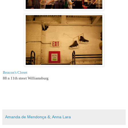
Beacon's Closet
88 n 11th street Williamsburg
Amanda de Mendonça &; Anna Lara