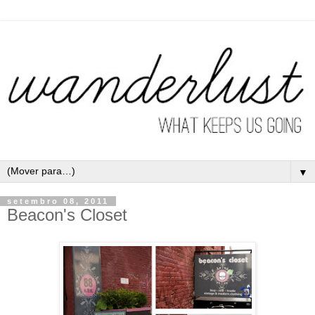
▼
setembro 08, 2011
Beacon's Closet