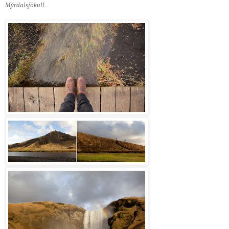
Mýrdalsjökull.