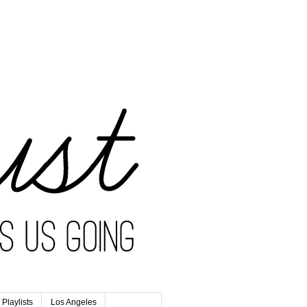
Playlists
Los Angeles