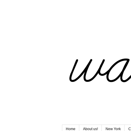
Home
About us!
New York
C