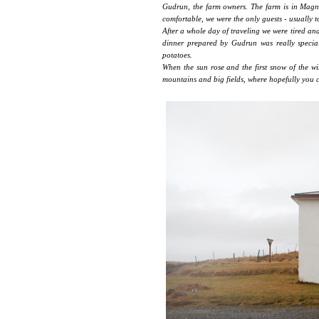
Gudrun, the farm owners. The farm is in Magn
comfortable, we were the only guests - usually t
After a whole day of traveling we were tired an
dinner prepared by Gudrun was really speci
potatoes.
When the sun rose and the first snow of the wi
mountains and big fields, where hopefully you c