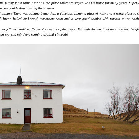
us' family for a while now and the place where we stayed was his home for many years. Super
ourists visit Iceland during the summer.
d hungry. There was nothing better than a delicious dinner, a glass of wine and a warm place to s
al, bread baked by herself, mushroom soup and a very good codfish with tomato sauce, cab
nter fell, we could really see the beauty of the place. Through the windows we could see the gla
an see wild reindeers running around aimlessly.