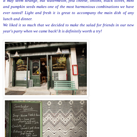
It may seem strange, but watermelon, feta cheese, onions, black olives, mint
and pumpkin seeds makes one of the most harmonious combinations we have
ever tasted! Light and fresh it is great to accompany the main dish of any
lunch and dinner.
We liked it so much that we decided to make the salad for friends in our new
year's party when we came back! It is definitely worth a try!