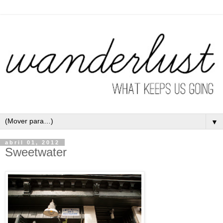
▼
abril 01, 2012
Sweetwater