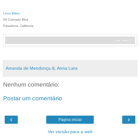
Linus Bikes
59 Colorado Blvd
Pasadena, California
Amanda de Mendonça &; Anna Lara
Nenhum comentário:
Postar um comentário
‹
›
Página inicial
Ver versão para a web