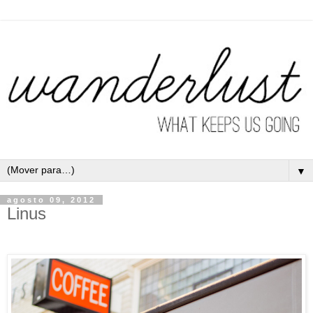
▼
agosto 09, 2012
Linus