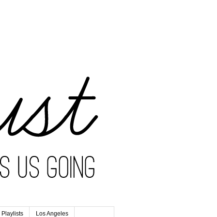
Playlists
Los Angeles