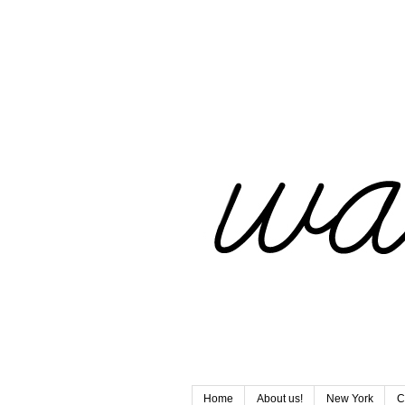
Home
About us!
New York
C