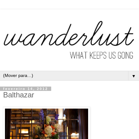
▼
fevereiro 14, 2012
Balthazar